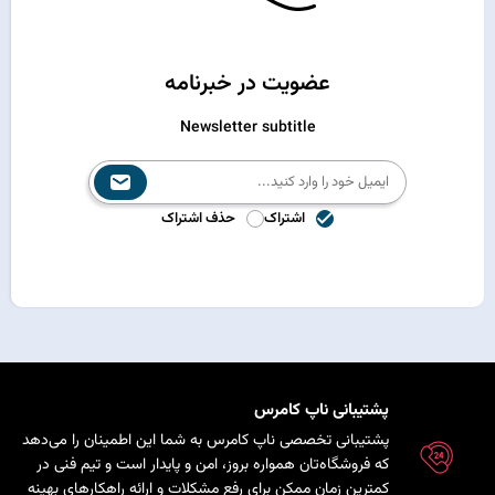
عضویت در خبرنامه
Newsletter subtitle
اشتراک
حذف اشتراک
پشتیبانی ناپ کامرس
پشتیبانی تخصصی ناپ کامرس به شما این اطمینان را می‌دهد
که فروشگاه‌تان همواره بروز، امن و پایدار است و تیم فنی در
کمترین زمان ممکن برای رفع مشکلات و ارائه راهکارهای بهینه