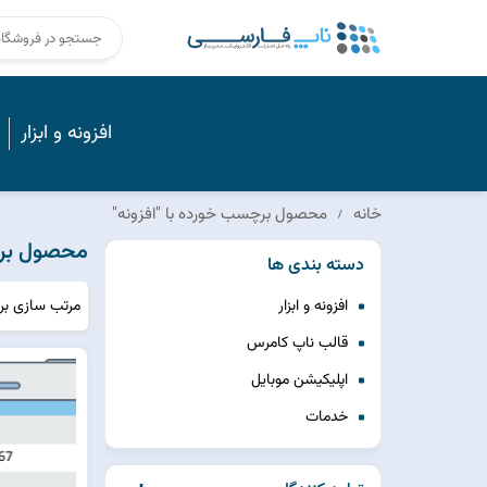
افزونه و ابزار
خانه
محصول برچسب خورده با "افزونه"
محصول برچ
دسته بندی ها
مرتب سازی ب
افزونه و ابزار
قالب ناپ کامرس
اپلیکیشن موبایل
خدمات