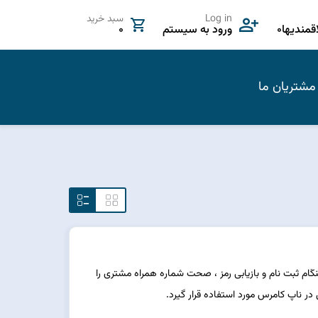
Log in
سبد خرید
مندیها
0
ورود به سیستم
0
مشتریان ما
ره مشتری هنگام ثبت نام و بازیابی رمز ، صحت شماره همراه مشتری را
در ناپ کامرس مورد استفاده قرار گیرد.