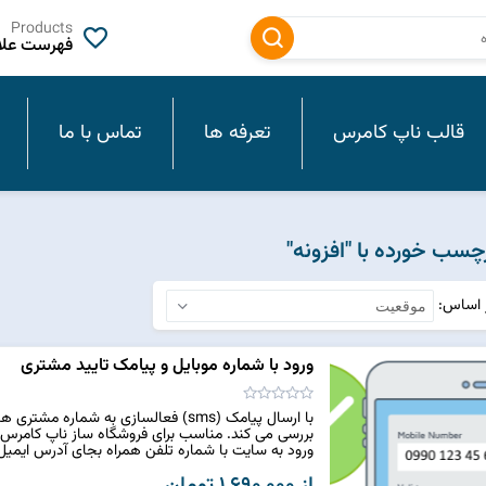
Products
فهرست علاق
قالب ناپ کامرس
تعرفه ها
تماس با ما
سب خورده با "افزونه"
ر اساس
ورود با شماره موبایل و پیامک تایید مشتری
با ارسال پیامک (sms) فعالسازی به شما
بررسی می کند. مناسب برای فروشگاه ساز ناپ کامرس
ورود به سایت با شماره تلفن همراه بجای آدرس ایمیل 