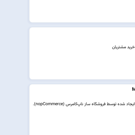
خرید مشتریان
پلتفرم قابلیت چند استیجاری به فروشگاه‌های اینترنتی ایجاد شده توسط فروشگاه ساز ناپ‌کامرس (nopCommerce).