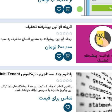
از 1,690,000 تومان
افزونه قوانین پیشرفته تخفیف
ایجاد قوانین پیشرفته به منظور اعمال تخفیف به سبد 
600,000 تومان
پلتفرم چند مستاجری ناپ‌کامرس Multi Tenant
این پکیج همراه با سورس ارائه خواهد شد.
تماس برای قیمت