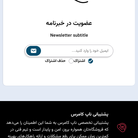
عضویت در خبرنامه
Newsletter subtitle
اشتراک
حذف اشتراک
پشتیبانی ناپ کامرس
پشتیبانی تخصصی ناپ کامرس به شما این اطمینان را می‌دهد
که فروشگاه‌تان همواره بروز، امن و پایدار است و تیم فنی در
کمترین زمان ممکن برای رفع مشکلات و ارائه راهکارهای بهینه