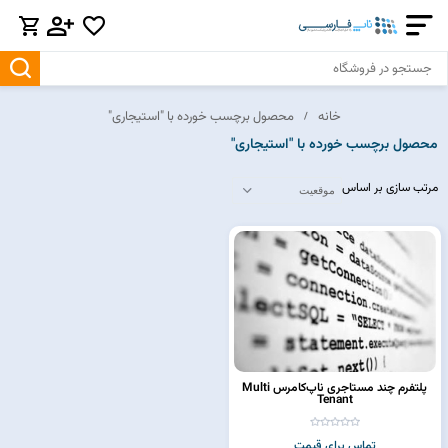
خانه
محصول برچسب خورده با "استیجاری"
محصول برچسب خورده با "استیجاری"
مرتب سازی بر اساس
پلتفرم چند مستاجری ناپ‌کامرس Multi
Tenant
تماس برای قیمت