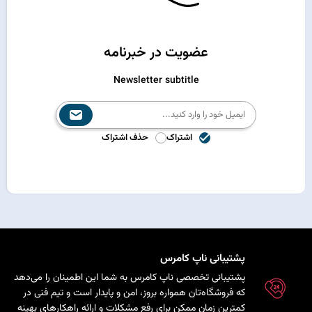
عضویت در خبرنامه
Newsletter subtitle
اشتراک
حذف اشتراک
پشتیبانی ناپ کامرس
پشتیبانی تخصصی ناپ کامرس به شما این اطمینان را می‌دهد
که فروشگاه‌تان همواره بروز، امن و پایدار است و تیم فنی در
کمترین زمان ممکن برای رفع مشکلات و ارائه راهکارهای بهینه