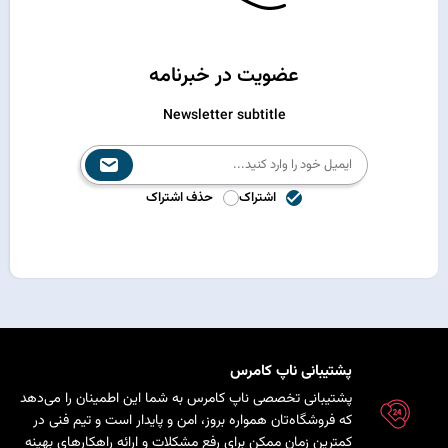
عضویت در خبرنامه
Newsletter subtitle
اشتراک
حذف اشتراک
پشتیبانی ناپ کامرس
پشتیبانی تخصصی ناپ کامرس به شما این اطمینان را می‌دهد
که فروشگاه‌تان همواره بروز، امن و پایدار است و تیم فنی در
کمترین زمان ممکن برای رفع مشکلات و ارائه راهکارهای بهینه