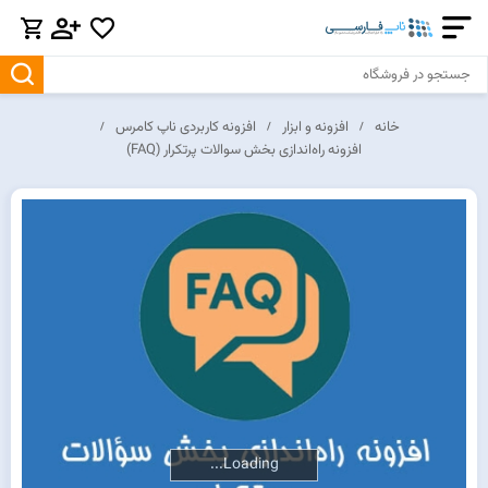
خانه
افزونه و ابزار
افزونه کاربردی ناپ کامرس
افزونه راه‌اندازی بخش سوالات پرتکرار (FAQ)
Loading...
Loading...