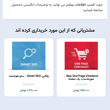
جهت
کسب اطلاعات بیشتر
می توانید به
توضیحات انگلیسی
محصول
مراجعه فرمایید .
مشتریانی که از این مورد خریداری کرده اند
Nop One Page Checkout -
پلاگین Smart SEO - سئو هوشمند
صورتحساب یک صفحه
856,000 تومان
1,280,000 تومان