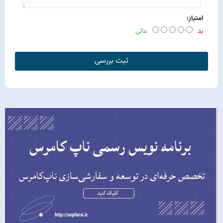
امتیاز:
بد
عالی
ثبت بررسی