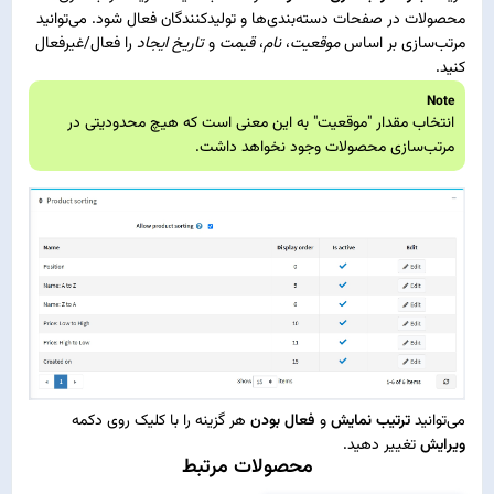
محصولات در صفحات دسته‌بندی‌ها و تولیدکنندگان فعال شود. می‌توانید
مرتب‌سازی بر اساس
موقعیت
،
نام
،
قیمت
و
تاریخ ایجاد
را فعال/غیرفعال
کنید.
Note
انتخاب مقدار "موقعیت" به این معنی است که هیچ محدودیتی در
مرتب‌سازی محصولات وجود نخواهد داشت.
می‌توانید
ترتیب نمایش
و
فعال بودن
هر گزینه را با کلیک روی دکمه
ویرایش
تغییر دهید.
محصولات مرتبط