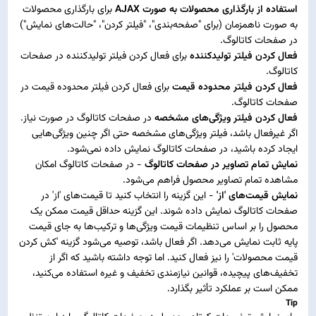
استفاده از بارگذاری محصولات به صورت AJAX
برای بارگذاری محصولات
به صورت ناهمزمان (برای "صفحه‌بندی"، "فیلتر کردن"، "حالت‌های نمایش")
در صفحات کاتالوگ.
فعال کردن فیلتر تولیدکننده
برای فعال کردن فیلتر تولیدکننده در صفحات
کاتالوگ.
فعال کردن فیلتر محدوده قیمت
برای فعال کردن فیلتر محدوده قیمت در
صفحات کاتالوگ.
فعال کردن فیلتر ویژگی‌های مشخصه
در صفحات کاتالوگ در صورت نیاز.
اگر غیرفعال باشد، فیلتر ویژگی‌های مشخصه حتی اگر چنین ویژگی‌هایی
ایجاد کرده باشید، در صفحات کاتالوگ نمایش داده نمی‌شود.
نمایش تمام تصاویر در صفحات کاتالوگ
- در صفحات کاتالوگ امکان
مشاهده تمام تصاویر محصول فراهم می‌شود.
نمایش قیمت‌های 'از'
- این گزینه را انتخاب کنید تا قیمت‌های 'از' در
صفحات کاتالوگ نمایش داده شوند. این گزینه حداقل قیمت ممکن یک
محصول را بر اساس تنظیمات قیمت ویژگی‌ها و ترکیب‌ها به جای قیمت
پایه ثابت نمایش می‌دهد. اگر فعال باشد، توصیه می‌شود گزینه 'کش کردن
قیمت محصولات' را نیز فعال کنید. اما توجه داشته باشید که اگر از
تخفیف‌های پیچیده، قوانین نیازمندی تخفیف و غیره استفاده می‌کنید،
ممکن است بر عملکرد تأثیر بگذارد.
Tip