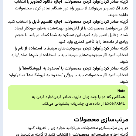
گزینه
صادر کردن/وارد کردن محصولات. اجازه دانلود تصاویر
را انتخاب
کنید اگر تصاویر می‌توانند از سرور راه دور هنگام صادر کردن محصولات
دانلود شوند.
گزینه
صادر کردن/وارد کردن محصولات. اجازه تقسیم فایل
را انتخاب کنید
اگر می‌خواهید محصولات را از فایل‌های بهینه‌شده به‌طور خودکار ایجاد
شده از فایل اصلی وارد کنید. این عملکرد به شما کمک می‌کند تا حجم
زیادی از داده‌ها را با تأخیر کمتری وارد کنید.
گزینه
صادر کردن/وارد کردن موجودیت‌های مرتبط با استفاده از نام
را
انتخاب کنید اگر موجودیت‌های مرتبط باید با استفاده از نام‌ها صادر/وارد
شوند.
گزینه
صادر کردن/وارد کردن محصولات با 'محدود به فروشگاه‌ها'
را
انتخاب کنید اگر محصولات باید با ویژگی 'محدود به فروشگاه‌ها' صادر/وارد
شوند.
Note
هنگامی که دو یا چند زبان دارید، صادر کردن/وارد کردن به
Excel/XML از داده‌های چندزبانه پشتیبانی می‌کند.
مرتب‌سازی محصولات
در پنل
مرتب‌سازی محصولات
می‌توانید موارد زیر را تعریف کنید:
گزینه
اجازه مرتب‌سازی محصولات
را انتخاب کنید تا گزینه مرتب‌سازی