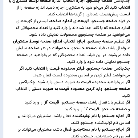
چک‌باکس
صفحه جستجو. اجازه انتخاب اندازه صفحه توسط مشتریان
را
انتخاب کنید اگر می‌خواهید به مشتریان اجازه دهید اندازه صفحه را از
لیست پیش‌تعریف شده‌ای از گزینه‌ها انتخاب کنند.
در فیلد
صفحه جستجو. گزینه‌های اندازه صفحه
، لیستی از گزینه‌های
اندازه صفحه که با کاما جدا شده‌اند را وارد کنید یا تعداد محصولاتی که
می‌خواهید در صفحه جستجوی محصولات نمایش داده شود.
اگر تنظیم
صفحه جستجو. اجازه انتخاب اندازه صفحه توسط مشتریان
غیرفعال باشد، فیلد
صفحه جستجو. محصولات در هر صفحه
نمایش
داده می‌شود. در این فیلد، تعداد محصولاتی که می‌خواهید در صفحه
جستجو نمایش داده شود را وارد کنید.
چک‌باکس
صفحه جستجو. فیلتر محدوده قیمت
را انتخاب کنید اگر
می‌خواهید فیلتر کردن بر اساس محدوده قیمت فعال شود.
اگر می‌خواهید محدوده قیمت به صورت دستی وارد شود، چک‌باکس
صفحه جستجو. وارد کردن محدوده قیمت به صورت دستی
را انتخاب
کنید.
اگر تنظیم بالا فعال باشد،
صفحه جستجو. قیمت 'از'
را وارد کنید.
و
صفحه جستجو. قیمت 'تا'
را وارد کنید.
اگر
اجازه جستجو با نام تولیدکننده
فعال باشد، مشتریان می‌توانند بر
اساس نام تولیدکننده جستجو کنند.
اگر
اجازه جستجو با نام دسته‌بندی
فعال باشد، مشتریان می‌توانند بر
اساس نام دسته‌بندی جستجو کنند.