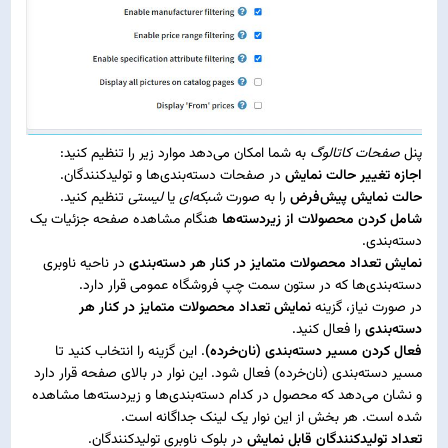
پنل
صفحات کاتالوگ
به شما امکان می‌دهد موارد زیر را تنظیم کنید:
اجازه تغییر حالت نمایش
در صفحات دسته‌بندی‌ها و تولیدکنندگان.
حالت نمایش پیش‌فرض
را به صورت
شبکه‌ای
یا
لیستی
تنظیم کنید.
شامل کردن محصولات از زیردسته‌ها
هنگام مشاهده صفحه جزئیات یک
دسته‌بندی.
نمایش تعداد محصولات متمایز در کنار هر دسته‌بندی
در ناحیه ناوبری
دسته‌بندی‌ها که در ستون سمت چپ فروشگاه عمومی قرار دارد.
در صورت نیاز، گزینه
نمایش تعداد محصولات متمایز در کنار هر
دسته‌بندی
را فعال کنید.
فعال کردن مسیر دسته‌بندی (نان‌خرده)
. این گزینه را انتخاب کنید تا
مسیر دسته‌بندی (نان‌خرده) فعال شود. این نوار در بالای صفحه قرار دارد
و نشان می‌دهد که محصول در کدام دسته‌بندی‌ها و زیردسته‌ها مشاهده
شده است. هر بخش از این نوار یک لینک جداگانه است.
تعداد تولیدکنندگان قابل نمایش
در بلوک ناوبری تولیدکنندگان.